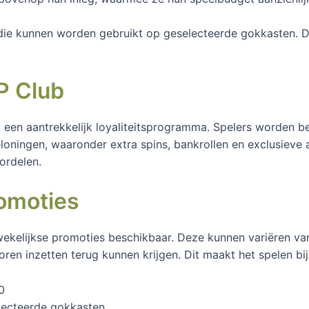
 die kunnen worden gebruikt op geselecteerde gokkasten. D
P Club
een aantrekkelijk loyaliteitsprogramma. Spelers worden be
loningen, waaronder extra spins, bankrollen en exclusieve 
ordelen.
romoties
wekelijkse promoties beschikbaar. Deze kunnen variëren v
en inzetten terug kunnen krijgen. Dit maakt het spelen bij
0
electeerde gokkasten