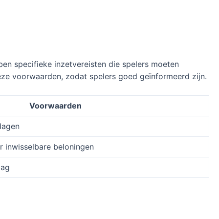
en specifieke inzetvereisten die spelers moeten
ze voorwaarden, zodat spelers goed geïnformeerd zijn.
Voorwaarden
 dagen
 inwisselbare beloningen
dag