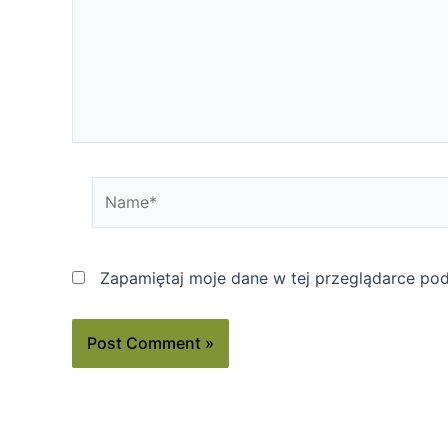
wieloma
różnorodnymi
automatami
do
gier,
więc
nawet
Name*
najbardziej
wybredni
gracze
mogą
Zapamiętaj moje dane w tej przeglądarce pod
znaleźć
to,
czego
szukają.
Vegaz
Casino
Bonus