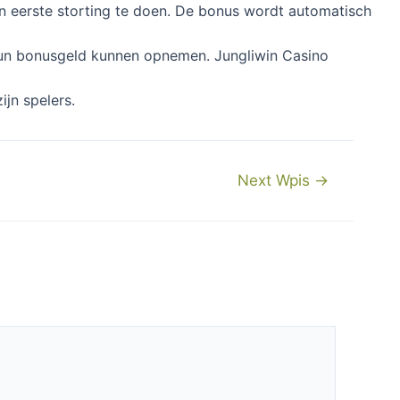
 eerste storting te doen. De bonus wordt automatisch
hun bonusgeld kunnen opnemen. Jungliwin Casino
ijn spelers.
Next Wpis
→