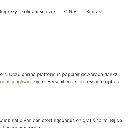
Imprezy okolicznościowe
O Nas
Kontakt
ers. Deze casino platform is populair geworden dankzij
onus jungliwin
, zijn er verschillende interessante opties
binatie van een stortingsbonus en gratis spins. Bij de
jk kunnen verhogen.