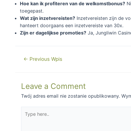
Hoe kan ik profiteren van de welkomstbonus?
Ni
jakim.
toegepast.
5
Wat zijn inzetvereisten?
Inzetvereisten zijn de 
Euro
hanteert doorgaans een inzetvereiste van 30x.
Bonus
Zijn er dagelijkse promoties?
Ja, Jungliwin Casino
Kasyno
Online
-
Oferta
Nawigacja
←
Previous Wpis
Lucky
wpisu
Days
Casino
Leave a Comment
slots
jest
Twój adres email nie zostanie opublikowany.
Wym
imponująca,
a
Type
strona
here..
zachwyca
tak