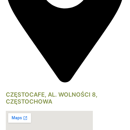
innowacje
i
udoskonala.
Crocoslots
Casino
Darmowe
Spiny
Bez
Depozytu
-
Założona
w
2026
roku
CZĘSTOCAFE, AL. WOLNOŚCI 8,
firma
CZĘSTOCHOWA
ta
nie
od
razu