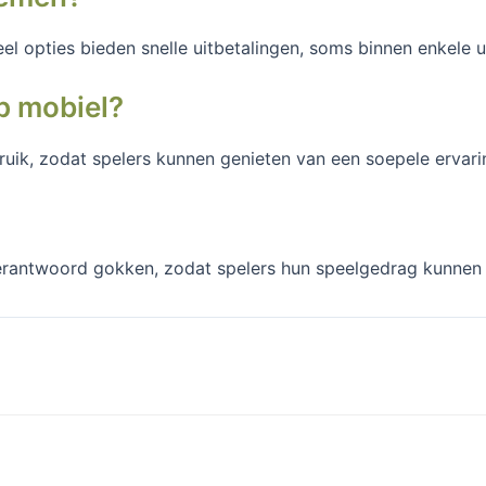
l opties bieden snelle uitbetalingen, soms binnen enkele u
op mobiel?
ruik, zodat spelers kunnen genieten van een soepele ervar
verantwoord gokken, zodat spelers hun speelgedrag kunnen