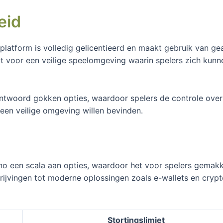
eid
t platform is volledig gelicentieerd en maakt gebruik van 
gt voor een veilige speelomgeving waarin spelers zich kunn
ntwoord gokken opties, waardoor spelers de controle over 
 een veilige omgeving willen bevinden.
o een scala aan opties, waardoor het voor spelers gemakke
rijvingen tot moderne oplossingen zoals e-wallets en crypt
Stortingslimiet