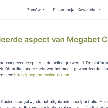
Zamów
Restauracja i Kawiarnia
deerde aspect van Megabet C
toonaangevende speler in de online gokwereld. De platform 
iek. Dit artikel onderzoekt wat het meest gewaardeerde a
ezoeken:
https://megabetcasino-nl.com
.
ino is ongetwijfeld het uitgebreide speelportfolio. Het c
 dealer opties. Bekende spelontwikkelaars zoals NetEnt, M