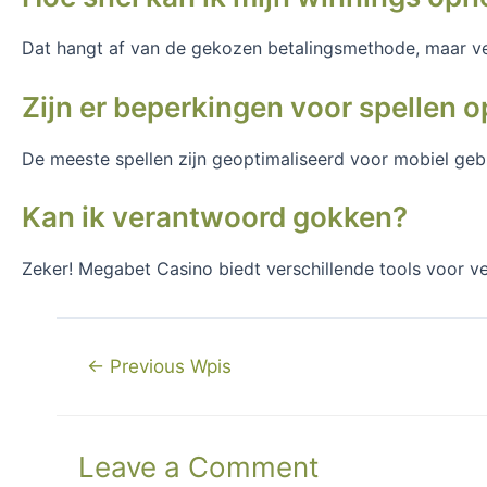
to
wymóg
Dat hangt af van de gekozen betalingsmethode, maar vee
kasyna
wobec
Zijn er beperkingen voor spellen 
gracza,
który
De meeste spellen zijn geoptimaliseerd voor mobiel geb
zdecydował
się
Kan ik verantwoord gokken?
skorzystać
z
Zeker! Megabet Casino biedt verschillende tools voor 
oferty
promocyjnej..
Nawigacja
←
Previous Wpis
Jackbit
wpisu
Casino
Bonus
Bez
Leave a Comment
Depozytu