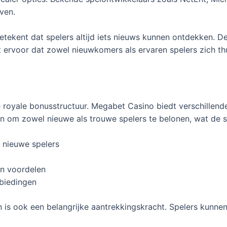
ven.
etekent dat spelers altijd iets nieuws kunnen ontdekken. D
t ervoor dat zowel nieuwkomers als ervaren spelers zich th
e royale bonusstructuur. Megabet Casino biedt verschillen
 om zowel nieuwe als trouwe spelers te belonen, wat de spe
 nieuwe spelers
en voordelen
biedingen
is ook een belangrijke aantrekkingskracht. Spelers kunnen