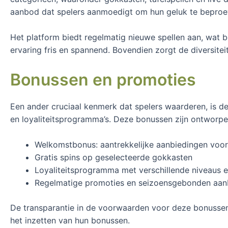
Euslot
aanbod dat spelers aanmoedigt om hun geluk te beproe
Casino
Bonus
Het platform biedt regelmatig nieuwe spellen aan, wat b
Bez
ervaring fris en spannend. Bovendien zorgt de diversitei
Depozytu
Bonussen en promoties
2026
-
W
Een ander cruciaal kenmerk dat spelers waarderen, is d
momencie
en loyaliteitsprogramma’s. Deze bonussen zijn ontworpen
naszego
przeglądu
Welkomstbonus: aantrekkelijke aanbiedingen voor
WonclubCasino
Gratis spins op geselecteerde gokkasten
nie
Loyaliteitsprogramma met verschillende niveaus 
znaleźliśmy
Regelmatige promoties en seizoensgebonden aan
żadnych
skarg
De transparantie in de voorwaarden voor deze bonussen 
w
het inzetten van hun bonussen.
aktach.