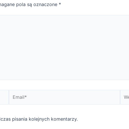
agane pola są oznaczone
*
Email*
Web
czas pisania kolejnych komentarzy.