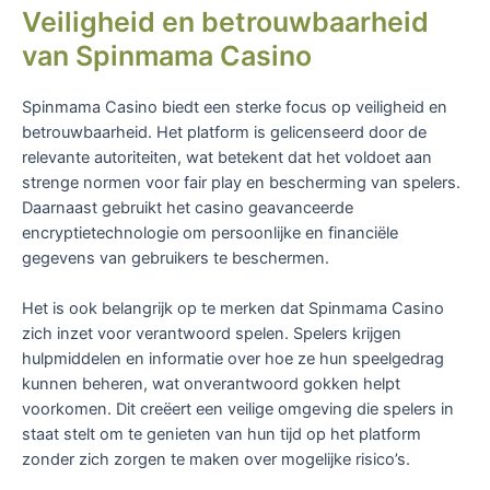
więcej
Veiligheid en betrouwbaarheid
aktywnych
van Spinmama Casino
symboli
z
każdą
Spinmama Casino biedt een sterke focus op veiligheid en
kolejną
betrouwbaarheid. Het platform is gelicenseerd door de
wygraną
relevante autoriteiten, wat betekent dat het voldoet aan
za
strenge normen voor fair play en bescherming van spelers.
pośrednictwem
Daarnaast gebruikt het casino geavanceerde
funkcji
encryptietechnologie om persoonlijke en financiële
ponownych
gegevens van gebruikers te beschermen.
zakręceń.
Kasyno
Het is ook belangrijk op te merken dat Spinmama Casino
Wypłata
zich inzet voor verantwoord spelen. Spelers krijgen
Natychmiastowo
hulpmiddelen en informatie over hoe ze hun speelgedrag
-
kunnen beheren, wat onverantwoord gokken helpt
Zdecydowanie
voorkomen. Dit creëert een veilige omgeving die spelers in
zaleca
staat stelt om te genieten van hun tijd op het platform
się
zonder zich zorgen te maken over mogelijke risico’s.
unikać