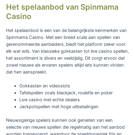
Het spelaanbod van Spinmama
gry
w
Casino
dowolnym
miejscu
Het spelaanbod is een van de belangrijkste kenmerken van
pokera,
Spinmama Casino. Met een breed scala aan spellen van
który
gerenommeerde aanbieders, biedt het platform zeker voor
jest
elk wat wils. Van klassieke gokkasten tot live casino spellen,
licencjonowany
het assortiment is divers en veelzijdig. Dit zorgt ervoor dat
przez
zowel nieuwe als ervaren spelers altijd iets kunnen vinden
rząd
dat hen aanspreekt.
Curacao
lub
Gokkasten en videoslots
dyrekcja
Tafelspellen zoals blackjack, roulette en poker
Antigua
Live casino met echte dealers
Offshore
Jackpotspellen met hoge uitbetalingen
hazardu,
jak
Nieuwsgierige spelers kunnen ook genieten van een
obie
selectie van nieuwe spellen die regelmatig aan het aanbod
te
worden toegevoegd, waardoor de speeldynamiek fris en