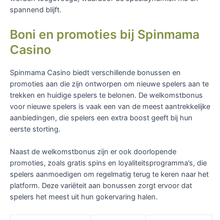
jurysdykcje
spannend blijft.
oferują
graczom
Boni en promoties bij Spinmama
pokera
Casino
online
bez
prawdziwej
Spinmama Casino biedt verschillende bonussen en
ochrony.
promoties aan die zijn ontworpen om nieuwe spelers aan te
Kasyno
trekken en huidige spelers te belonen. De welkomstbonus
Online
voor nieuwe spelers is vaak een van de meest aantrekkelijke
60
aanbiedingen, die spelers een extra boost geeft bij hun
Zł
eerste storting.
Za
Rejestrację
:
Naast de welkomstbonus zijn er ook doorlopende
Dostępnych
promoties, zoals gratis spins en loyaliteitsprogramma’s, die
jest
spelers aanmoedigen om regelmatig terug te keren naar het
wiele
platform. Deze variëteit aan bonussen zorgt ervoor dat
innych
spelers het meest uit hun gokervaring halen.
kodów
promocyjnych