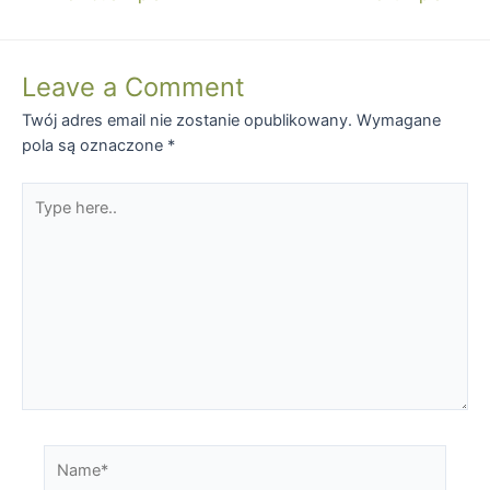
konta.
wpisu
Uzyskane
informacje
Leave a Comment
są
Twój adres email nie zostanie opublikowany.
Wymagane
związane
pola są oznaczone
*
z
liczbą
Type
użytkowników
here..
uzyskujących
dostęp
do
witryny,
liczbą
wyświetleń
strony,
częstotliwością
i
powtarzaniem
Name*
wizyt,