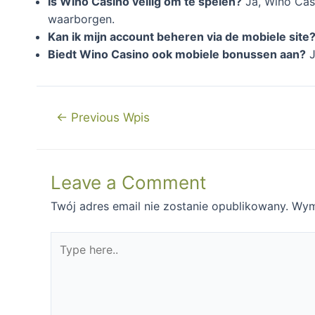
Is Wino Casino veilig om te spelen?
Ja, Wino Casi
grona
waarborgen.
odbiorców.
Kan ik mijn account beheren via de mobiele site
Automaty
Biedt Wino Casino ook mobiele bonussen aan?
J
Registracny
Bonus
:
Podczas
gdy
Nawigacja
←
Previous Wpis
wszystkie
wpisu
wygrane
spiny
Leave a Comment
zazwyczaj
koncentrują
Twój adres email nie zostanie opublikowany.
Wym
się
bardziej
Type
na
here..
przyjaznym
dla
urządzeń