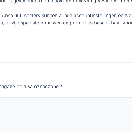
no is gelicentieerd en maakt gebruik van geavanceerde bev
?
Absoluut, spelers kunnen al hun accountinstellingen eenvo
a, er zijn speciale bonussen en promoties beschikbaar voor
agane pola są oznaczone
*