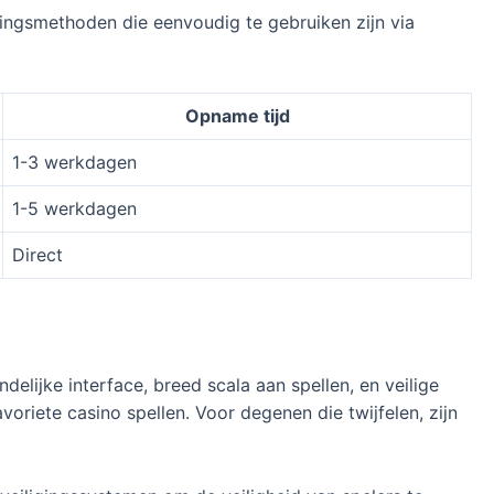
alingsmethoden die eenvoudig te gebruiken zijn via
Opname tijd
1-3 werkdagen
1-5 werkdagen
Direct
elijke interface, breed scala aan spellen, en veilige
oriete casino spellen. Voor degenen die twijfelen, zijn