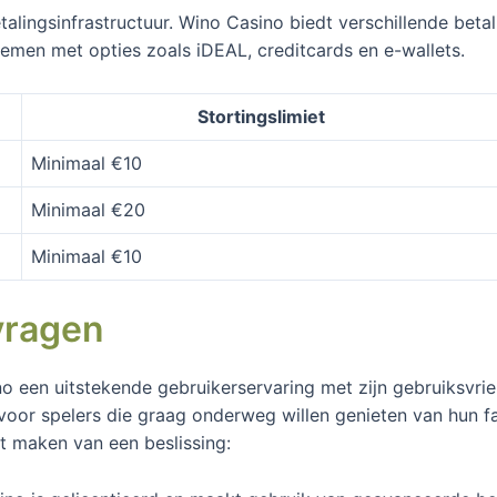
talingsinfrastructuur. Wino Casino biedt verschillende bet
emen met opties zoals iDEAL, creditcards en e-wallets.
Stortingslimiet
Minimaal €10
Minimaal €20
Minimaal €10
vragen
een uitstekende gebruikerservaring met zijn gebruiksvriend
voor spelers die graag onderweg willen genieten van hun fav
et maken van een beslissing: