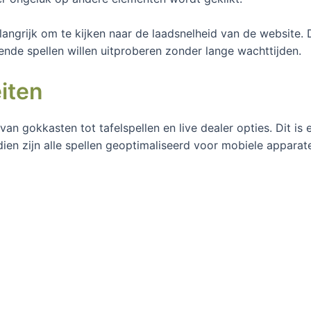
langrijk om te kijken naar de laadsnelheid van de website. D
ende spellen willen uitproberen zonder lange wachttijden.
iten
an gokkasten tot tafelspellen en live dealer opties. Dit is
dien zijn alle spellen geoptimaliseerd voor mobiele appar