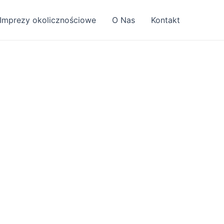
Imprezy okolicznościowe
O Nas
Kontakt