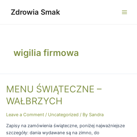
Skip
to
Zdrowia Smak
Main
content
Men
wigilia firmowa
MENU ŚWIĄTECZNE –
WAŁBRZYCH
Leave a Comment
/
Uncategorized
/ By
Sandra
Zapisy na zamówienia świąteczne, poniżej najważniejsze
szczegóły: dania wydawane są na zimno, do