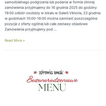
samodzielnego podgrzania lub podania w formie zimnej
zamówienia przyjmujemy do 16 grudnia 2025 do godziny
19:00 odbiór osobisty w lokalu w Galerii Viktoria, 23 grudnia
w godzinach 10:00-16:00 można zamówić poszczególne
pozycje z oferty ogólnej lub całe zestawy obiadowe
Zamówienia przyjmujemy pod …
MENU
Read More »
ŚWIĄTECZNE
–
WAŁBRZYCH