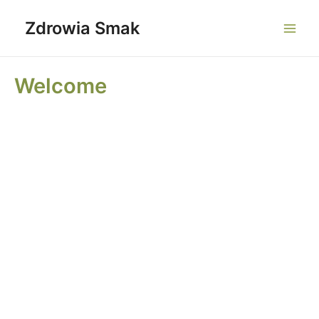
Texas
Skip
to
holdem
Zdrowia Smak
Main
content
poker
gra
slotspalace
sweety
spinmama
rubyreels
spin
bets24
blindluck
crypto
lemon
nv
quick
spin
Men
winbeatz
bruno
romibet
highflybet
gqbet
Welcome
spin
login
casino
granny
casino
casino
casino
casino
win
platinum
casino
Casinolab
casino
online
casino
Casino
schweiz
Darmowe
Spiny
Bez
Depozytu
:
Trzymając
się
zalecanych
poniżej
operatorów,
będziesz
w
dobrych