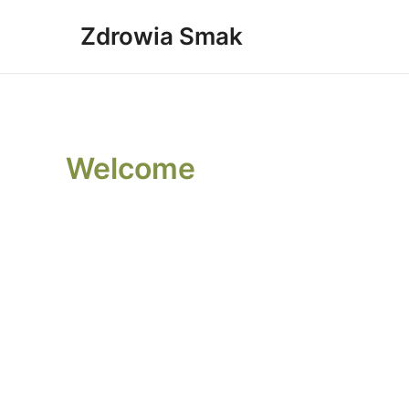
Texas
Skip
Zdrowia Smak
to
holdem
content
poker
slotspalace
sweety
spinmama
rubyreels
spin
bets24
blindluck
crypto
lemon
nv
quick
spin
gra
winbeatz
bruno
romibet
highflybet
gqbet
spin
login
casino
granny
casino
casino
casino
casino
win
platinum
casino
casino
online
casino
Casinolab
schweiz
Welcome
Casino
Darmowe
Spiny
Bez
Depozytu
:
Trzymając
się
zalecanych
poniżej
operatorów,
będziesz