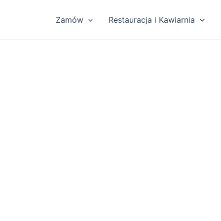
Zamów
Restauracja i Kawiarnia