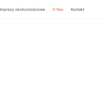
Imprezy okolicznościowe
O Nas
Kontakt