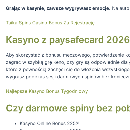
Grając w kasynie, zawsze wygrywasz emocje.
Na auto
Taika Spins Casino Bonus Za Rejestrację
Kasyno z paysafecard 2026
Aby skorzystać z bonusu meczowego, potwierdzenie ko
zagrać w szybką grę Keno, czy gry są odpowiednie dla gra
które z pewnością zachęci cię do włożenia wszystkiego w
wygrasz podczas sesji darmowych spinów bez koniecznoś
Najlepsze Kasyno Bonus Tygodniowy
Czy darmowe spiny bez pobi
Kasyno Online Bonus 225%