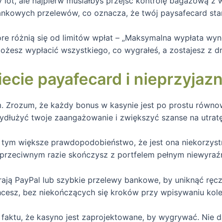
 lot, ale najpierw musiałbyś przejść kontrolę bagażową z
ankowych przelewów, co oznacza, że twój paysafecard stan
óre różnią się od limitów wpłat – „Maksymalna wypłata wyn
żesz wypłacić wszystkiego, co wygrałeś, a zostajesz z dr
ecie payafecard i nieprzyjazn
com. Zrozum, że każdy bonus w kasynie jest po prostu r
dłużyć twoje zaangażowanie i zwiększyć szanse na utratę
, tym większe prawdopodobieństwo, że jest ona niekorzystn
przeciwnym razie skończysz z portfelem pełnym niewyraźn
erają PayPal lub szybkie przelewy bankowe, by uniknąć ręc
chcesz, bez niekończących się kroków przy wpisywaniu kole
a faktu, że kasyno jest zaprojektowane, by wygrywać. Nie d