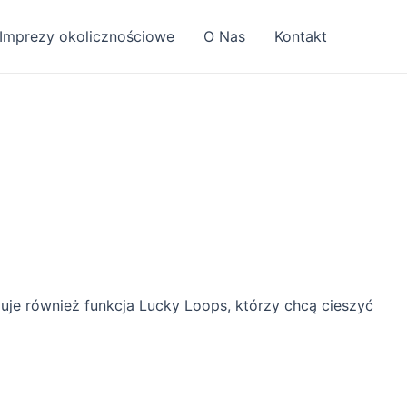
Imprezy okolicznościowe
O Nas
Kontakt
je również funkcja Lucky Loops, którzy chcą cieszyć