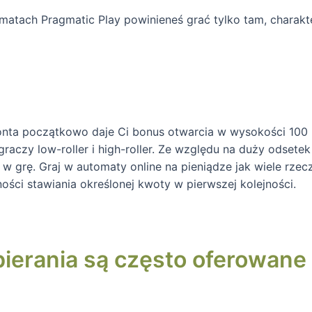
matach Pragmatic Play powinieneś grać tylko tam, charakte
nta początkowo daje Ci bonus otwarcia w wysokości 100
czy low-roller i high-roller. Ze względu na duży odsetek l
 grę. Graj w automaty online na pieniądze jak wiele rzeczy,
ci stawiania określonej kwoty w pierwszej kolejności.
erania są często oferowane 