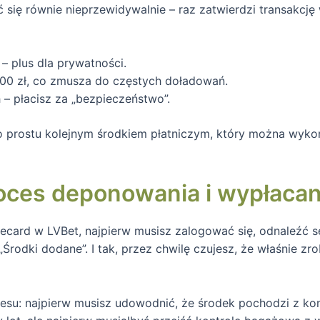
ię równie nieprzewidywalnie – raz zatwierdzi transakcję 
 plus dla prywatności.
000 zł, co zmusza do częstych doładowań.
 – płacisz za „bezpieczeństwo”.
po prostu kolejnym środkiem płatniczym, który można wyko
oces deponowania i wypłacan
card w LVBet, najpierw musisz zalogować się, odnaleźć s
Środki dodane”. I tak, przez chwilę czujesz, że właśnie z
su: najpierw musisz udowodnić, że środek pochodzi z kon