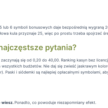
i 5 lub 6 symboli bonusowych daje bezpośrednią wygraną 2
ałowa kula przyznaje 25, więc po prostu trzeba spojrzeć śr
 najczęstsze pytania?
 zaczynają się od 0,20 do 40,00. Ranking kasyn bez licenc
la wszystkich budżetów. Nie daj się zwieść jaskrawym kol
). Paski i siódemki są najlepiej opłacalnymi symbolami, a
e wiesz.
Ponadto, co powoduje niezapomniany efekt.