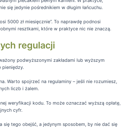
 własnym plecakiem pełnym kamieni. W praktyce,
ie się jedynie pośrednikiem w długim łańcuchu.
osi 5000 zł miesięcznie”. To naprawdę podnosi
obnymi resztkami, które w praktyce nic nie znaczą.
ych regulacji
ównoważony podwyższonymi zakładami lub wyższym
 pieniędzy.
a. Warto spojrzeć na regulaminy – jeśli nie rozumiesz,
ych liczb i żalem.
znej weryfikacji kodu. To może oznaczać wyższą opłatę,
jnych cyfr.
a się tego obejść, a jedynym sposobem, by nie dać się