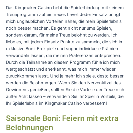
Rzymianie
mieli
Das Kingmaker Casino hebt die Spielerbindung mit seinem
również
Treueprogramm auf ein neues Level. Jeder Einsatz bringt
wiele
mich unglaublichen Vorteilen näher, die mein Spielerlebnis
gier,
noch besser machen. Es geht nicht nur ums Spielen,
w
sondern darum, für meine Treue belohnt zu werden. Ich
których
liebe es, mit jedem Einsatz Punkte zu sammeln, die sich in
trzeba
exklusive Boni, Freispiele und sogar individuelle Prämien
grać
verwandeln lassen, die meinen Präferenzen entsprechen.
w
Durch die Teilnahme an diesem Programm fühle ich mich
piłkę
wertgeschätzt und anerkannt, was mich immer wieder
stopami.
zurückkommen lässt. Und je mehr ich spiele, desto besser
werden die Belohnungen. Wenn Sie den Nervenkitzel des
Aby
Gewinnens genießen, sollten Sie die Vorteile der Treue nicht
uczynić
außer Acht lassen – verwandeln Sie Ihr Spiel in Vorteile, die
grę
Ihr Spielerlebnis im Kingmaker Casino verbessern!
jeszcze
przyjemniejszą,
Saisonale Boni: Feiern mit extra
gra
Belohnungen
zawiera