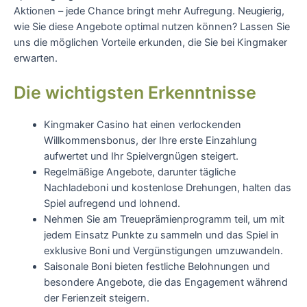
zaawansowane
Aktionen – jede Chance bringt mehr Aufregung. Neugierig,
wypróbowane
wie Sie diese Angebote optimal nutzen können? Lassen Sie
i
uns die möglichen Vorteile erkunden, die Sie bei Kingmaker
przetestowane
erwarten.
strategie
botów
Die wichtigsten Erkenntnisse
handlowych.
Jednoreki
Kingmaker Casino hat einen verlockenden
Bandyta
Willkommensbonus, der Ihre erste Einzahlung
Jackpot
aufwertet und Ihr Spielvergnügen steigert.
6000
Regelmäßige Angebote, darunter tägliche
-
Nachladeboni und kostenlose Drehungen, halten das
Goście
Spiel aufregend und lohnend.
Vegas
Nehmen Sie am Treueprämienprogramm teil, um mit
nie
jedem Einsatz Punkte zu sammeln und das Spiel in
zawsze
exklusive Boni und Vergünstigungen umzuwandeln.
stają
Saisonale Boni bieten festliche Belohnungen und
twarzą
besondere Angebote, die das Engagement während
w
der Ferienzeit steigern.
twarz